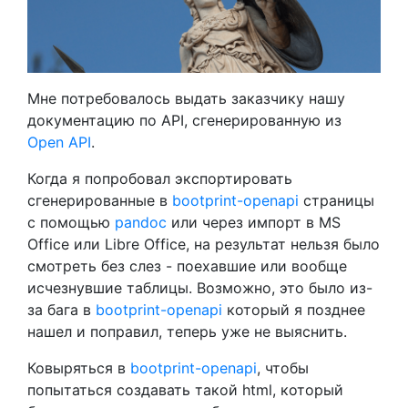
Мне потребовалось выдать заказчику нашу
документацию по API, сгенерированную из
Open API
.
Когда я попробовал экспортировать
сгенерированные в
bootprint-openapi
страницы
с помощью
pandoc
или через импорт в MS
Office или Libre Office, на результат нельзя было
смотреть без слез - поехавшие или вообще
исчезнувшие таблицы. Возможно, это было из-
за бага в
bootprint-openapi
который я позднее
нашел и поправил, теперь уже не выяснить.
Ковыряться в
bootprint-openapi
, чтобы
попытаться создавать такой html, который