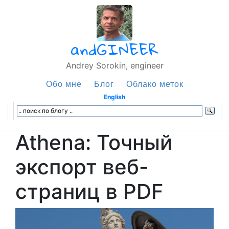
andGINEER
Andrey Sorokin, engineer
Обо мне
Блог
Облако меток
English
Athena: Точный
экспорт веб-
страниц в PDF